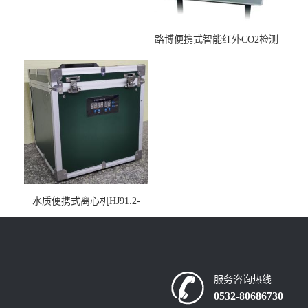
路博便携式智能红外CO2检测
仪疾控公共场所LB-7402
水质便携式离心机HJ91.2-
2022地表水总磷监测内置有
电池
服务咨询热线
0532-80686730