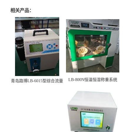
相关产品：
LB-800N恒温恒湿称重系统
青岛路博LB-6015型综合流量
适用于低浓度烟尘采样滤膜
压力校准仪现货
烘干后使用