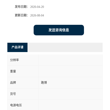
发布日期：
2020-04-20
书
更新日期：
2026-08-04
荣
发送咨询信息
誉
联
产品详请
系
分辨率
方
重量
式
品牌
路博
货号
在
电源电压
线