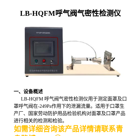
LB-HQFM呼气阀气密性检测仪
一、设备概述
LB-
H
QF
M
呼气阀气密性检测仪用于测定面罩及口
罩呼气阀在
-249Pa
作用下的泄漏流量。适用于口罩生
产厂、国家劳动防护用品检验机构对面罩及口罩产品
进行相关的检测和检验。
如需详细咨询该产品详情请联系青