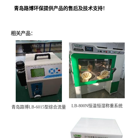
青岛路博环保提供产品的售后及技术支持！
相关产品：
LB-800N恒温恒湿称重系统
青岛路博LB-6015型综合流量
适用于低浓度烟尘采样滤膜
压力校准仪现货
烘干后使用