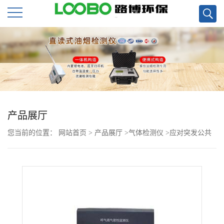
公
司
首
页
产品展厅
您当前的位置：
网站首页
>
产品展厅
>
气体检测仪
>
应对突发公共
公
卫生呼吸阀气密性检测仪哪家性价比高
司
介
绍