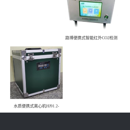
路博便携式智能红外CO2检测
仪疾控公共场所LB-7402
水质便携式离心机HJ91.2-
2022地表水总磷监测内置有
电池