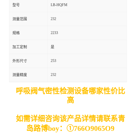
LB-HQFM
型号
留
232
测量范围
言
2233
规格
加工定制
是
253
外形尺寸
232
测量精度
呼吸阀气密性检测设备
哪家性价比
高
如需详细咨询该产品详情请联系青
岛路博boy：
①
766O9065O9