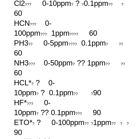
Cl2
0-10ppm
?
0.1ppm
???
?
?
??
?
60
HCN
0-
???
100ppm
1ppm
60
???
????
PH3
0-5ppm
0.1ppm
??
????
?
??
60
NH3
0-50ppm
?? 1ppm
???
?
??
??
60
HCL*
? 0-
?
10ppm
? 0.1ppm
90
?
??
?
HF*
0-
???
10ppm
?? 0.1ppm
90
?
???
ETO*
? 0-100ppm
1ppm
?
??
?
??
?
?
90