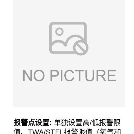
报警点设置
:
单独设置高
/
低报警限
值、
TWA/STEL
报警限值（氧气和