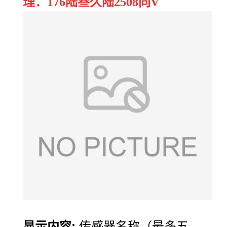
理：176陆叁久陆2508同V
显示内容
:
传感器名称（最多五