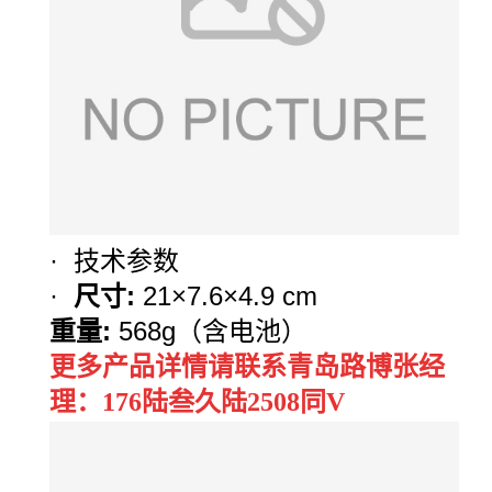
·
技术参数
·
尺寸
:
21×7.6×4.9 cm
重量
:
568g
（含电池）
更多产品详情请联系青岛路博张经
理：176陆叁久陆2508同V