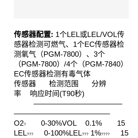
传感器配置
:
1
个
LEL
或
LEL/VOL
传
感器检测可燃气、
1
个
EC
传感器检
测氧气（
PGM-7800
）、
3
个
（
PGM-7800
）
/4
个（
PGM-7840
）
EC
传感器检测有毒气体
传感器
检测范围
分辨
率
响应时间
(T90
秒
)
————————————
—————————————
O2
0-30%VOL 0.1% 15
?
LEL
0-100%LEL
1%
15
???
???
????