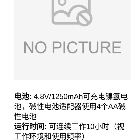
电池
:
4.8V/1250mAh
可充电镍氢电
池，碱性电池适配器使用
4
个
AA
碱
性电池
运行时间
:
可连续工作
10
小时（视
工作环境和使用频率）