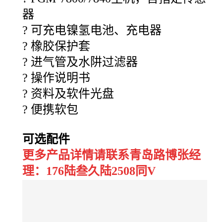
器
?
可充电镍氢电池、充电器
?
橡胶保护套
?
进气管及水阱过滤器
?
操作说明书
?
资料及软件光盘
?
便携软包
可选配件
更多产品详情请联系青岛路博张经
理：176陆叁久陆2508同V