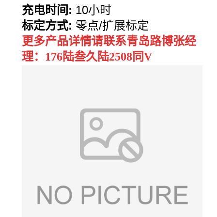
充电时间
:
10
小时
标定方式
:
零点
/
扩展标定
更多产品详情请联系青岛路博张经
理：176陆叁久陆2508同V