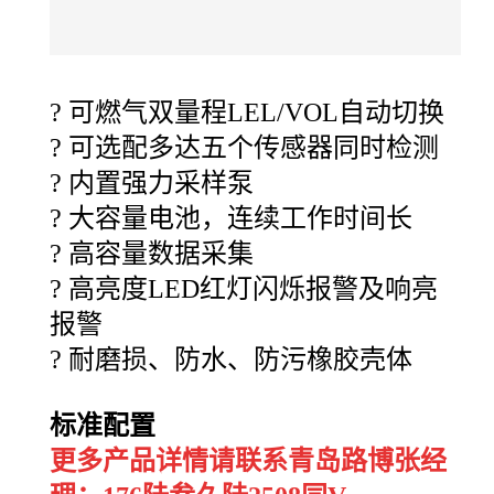
?
可燃气双量程
LEL/VOL
自动切换
?
可选配多达五个传感器同时检测
?
内置强力采样泵
?
大容量电池，连续工作时间长
?
高容量数据采集
?
高亮度
LED
红灯闪烁报警及响亮
报警
?
耐磨损、防水、防污橡胶壳体
标准配置
更多产品详情请联系青岛路博张经