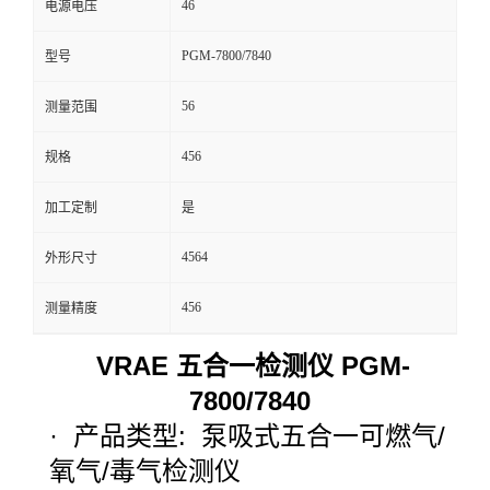
46
电源电压
留
PGM-7800/7840
型号
言
56
测量范围
456
规格
加工定制
是
4564
外形尺寸
456
测量精度
VRAE
五合一检测仪
PGM-
7800/7840
·
产品类型
:
泵吸式五合一可燃气
/
氧气
/
毒气检测仪