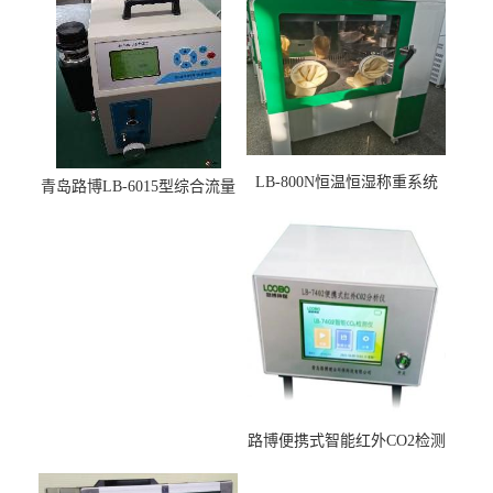
LB-800N恒温恒湿称重系统
青岛路博LB-6015型综合流量
适用于低浓度烟尘采样滤膜
压力校准仪现货
烘干后使用
路博便携式智能红外CO2检测
仪疾控公共场所LB-7402