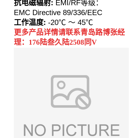
抗电磁辐射
:
EMI/RF
等级：
EMC Directive 89/336/EEC
工作温度
:
-20℃
～
45
℃
更多产品详情请联系青岛路博张经
理：176陆叁久陆2508同V