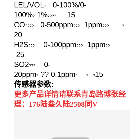
LEL/VOL
0-100%/0-
?
100%
1%
15
?
????
CO
0-500ppm
1ppm
????
???
???
?
20
H2S
0-100ppm
1ppm
???
???
??
25
SO2
0-
???
20ppm
?? 0.1ppm
15
?
?
?
?
传感器参数
:
更多产品详情请联系青岛路博张经
理：176陆叁久陆2508同V