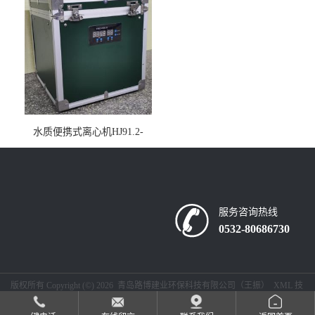
水质便携式离心机HJ91.2-
2022地表水总磷监测内置有
电池
服务咨询热线
0532-80686730
版权所有 Copyright (©) 2026
青岛路博建业环保科技有限公司（王振）
XML
技
术支持：
盖德化工网
食品商务网