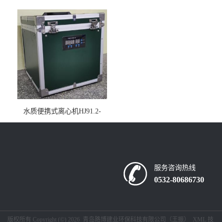
仪疾控公共场所LB-7402
水质便携式离心机HJ91.2-
2022地表水总磷监测内置有
电池
服务咨询热线
0532-80686730
版权所有 Copyright (©) 2026
青岛路博建业环保科技有限公司（王振）
XML
技