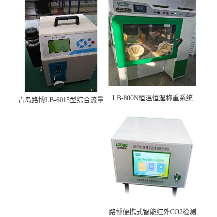
LB-800N恒温恒湿称重系统
青岛路博LB-6015型综合流量
适用于低浓度烟尘采样滤膜
压力校准仪现货
烘干后使用
路博便携式智能红外CO2检测