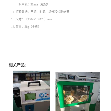
水中氡：31min（选配）
14. 打印数据：日期、时间、点号和检测结果
15. 尺寸：（330×210×170）mm
16. 重量：5kg（主机）
相关产品：