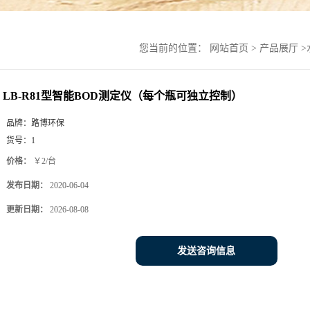
您当前的位置：
网站首页
>
产品展厅
>
LB-R81型智能BOD测定仪（每个瓶可独立控制）
品牌：
路博环保
货号：
1
价格：
￥2/台
发布日期：
2020-06-04
更新日期：
2026-08-08
发送咨询信息