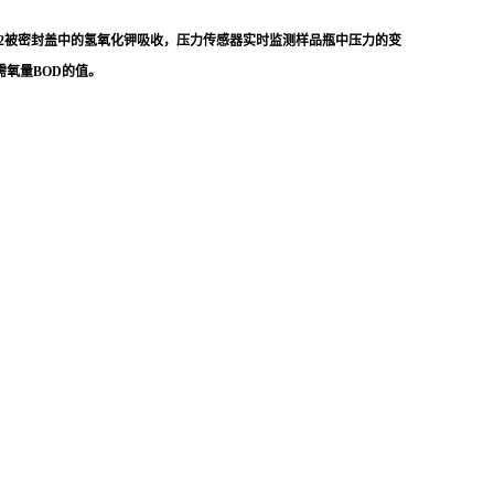
O2被密封盖中的氢氧化钾吸收，压力传感器实时监测样品瓶中压力的变
氧量BOD的值。