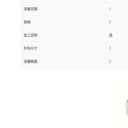
1
测量范围
留
2
规格
言
加工定制
是
1
外形尺寸
2
测量精度