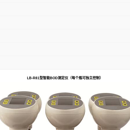
LB-R81
型智能
BOD
测定仪
（每个瓶可独立控制）