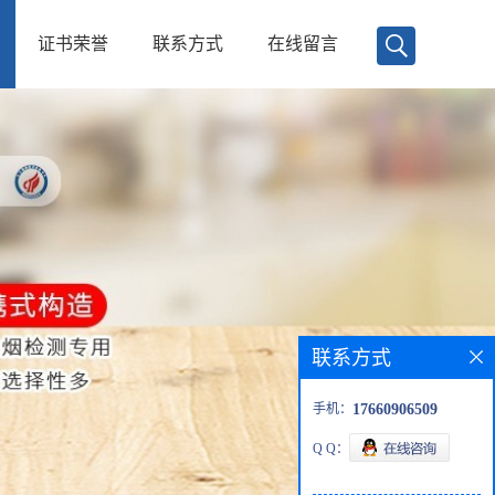
证书荣誉
联系方式
在线留言
联系方式
手机：
17660906509
Q Q：