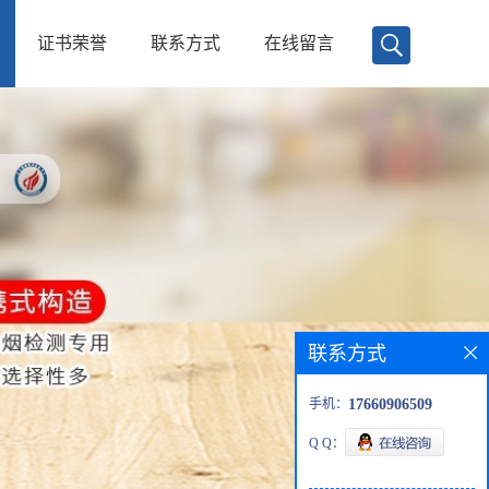
证书荣誉
联系方式
在线留言
联系方式
手机：
17660906509
Q Q：