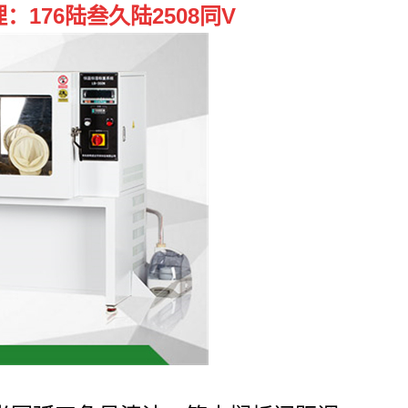
176陆叁久陆2508同V