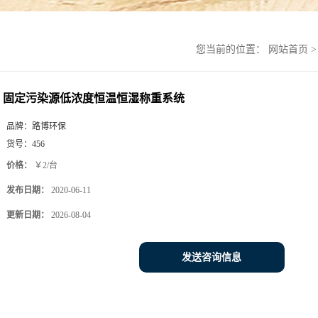
您当前的位置：
网站首页
固定污染源低浓度恒温恒湿称重系统
品牌：
路博环保
货号：
456
价格：
￥2/台
发布日期：
2020-06-11
更新日期：
2026-08-04
发送咨询信息