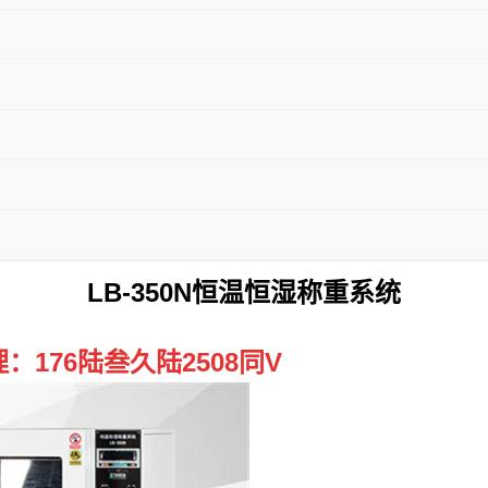
LB-350N恒温恒湿称重系统
176陆叁久陆2508同V