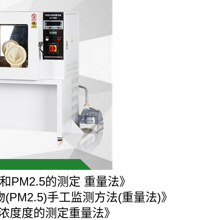
0和PM2.5的测定 重量法》
物(PM2.5)手工监测方法(重量法)》
源低浓度度的测定重量法》