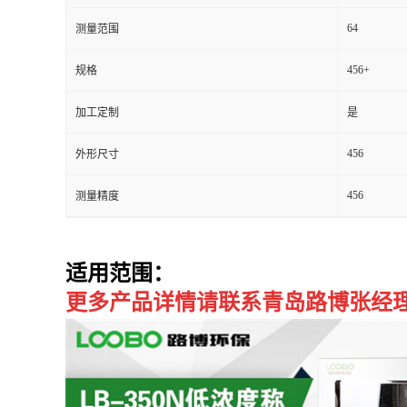
64
测量范围
留
456+
规格
言
加工定制
是
456
外形尺寸
456
测量精度
适用范围
：
更多产品详情请联系青岛路博张经理：