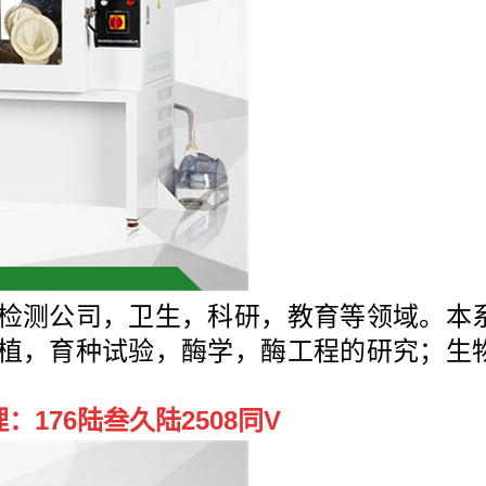
检测公司，卫生，科研，教育等领域。
本
植，育种试验，酶学，酶工程的研究；生
176陆叁久陆2508同V