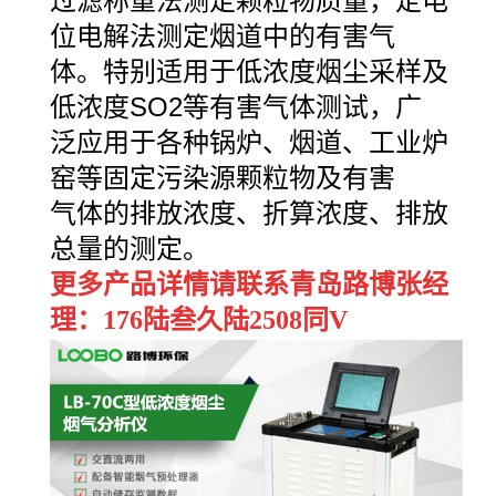
过滤称重法测定颗粒物质量，定电
位电解法测定烟道中的有害气
体。特别适用于低浓度烟尘采样及
低浓度
SO2等有害气体测试，广
泛应用于各种锅炉、烟道、工业炉
窑等固定污染源颗粒物及有害
气体的排放浓度、折算浓度、排放
总量的测定。
更多产品详情请联系青岛路博张经
理：176陆叁久陆2508同V