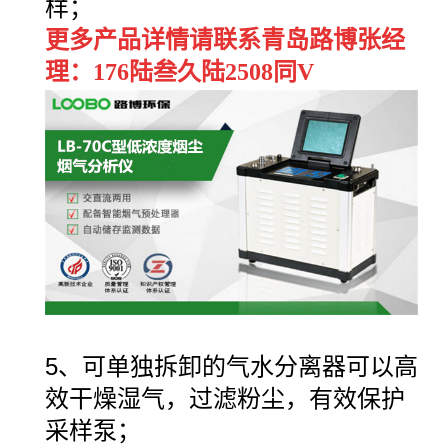
样；
更多产品详情请联系青岛路博张经
理：176陆叁久陆2508同V
5、可单独拆卸的气水分离器可以高
效干燥湿气，过滤粉尘，有效保护
采样泵；