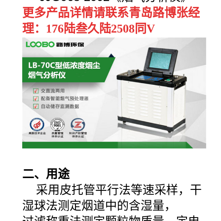
更多产品详情请联系青岛路博张经
理：176陆叁久陆2508同V
二、用途
采用皮托管平行法等速采样，干
湿球法测定烟道中的含湿量，