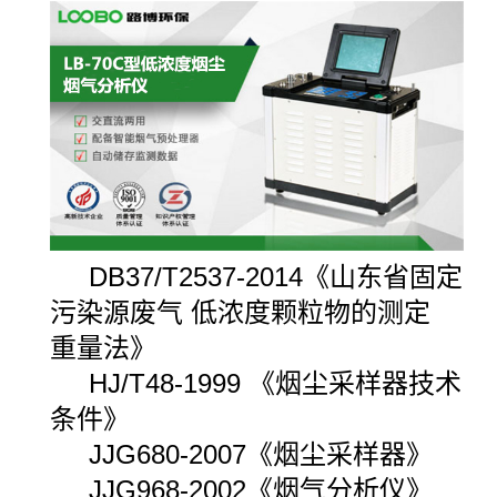
DB37/T2537-2014《山东省固定
污染源废气 低浓度颗粒物的测定
重量法》
HJ/T48-1999 《烟尘采样器技术
条件》
JJG680-2007《烟尘采样器》
JJG968-2002《烟气分析仪》