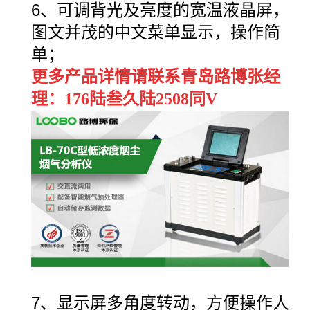
6、可调背光及亮度的宽温液晶屏，
图文并茂的中文菜单显示，操作简
单；
更多产品详情请联系青岛路博张经
理：176陆叁久陆2508同V
7、显示屏多角度转动，方便操作人