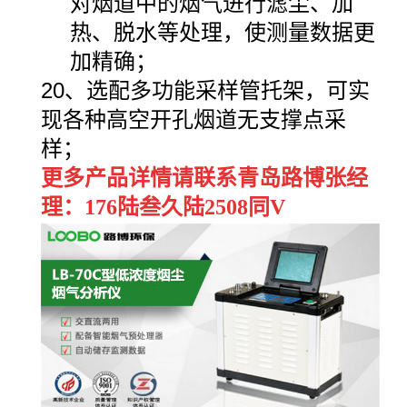
对烟道中的烟气进行滤尘、加
热、脱水等处理，使测量数据更
加精确；
20、选配多功能采样管托架，可实
现各种高空开孔烟道无支撑点采
样；
更多产品详情请联系青岛路博张经
理：176陆叁久陆2508同V