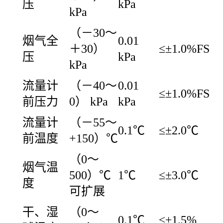
压
kPa
kPa
（－30～
烟气全
0.01
＋30）
≤±1.0%FS
压
kPa
kPa
流量计
（－40～
0.01
≤±1.0%FS
前压力
0） kPa
kPa
流量计
（－55～
0.1℃
≤±2.0℃
前温度
+150）℃
（0～
烟气温
500）℃
1℃
≤±3.0℃
度
可扩展
干、湿
（0～
0.1℃
≤±1.5%