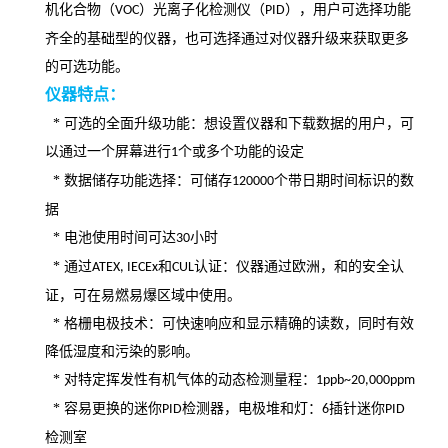
机化合物（
）光离子化检测仪（
），用户可选择功能
VOC
PID
齐全的基础型的仪器，也可选择通过对仪器升级来获取更多
的可选功能。
仪器特点
：
*
可选的全面升级功能：想设置仪器和下载数据的用户，可
以通过一个屏幕进行
个或多个功能的设定
1
*
数据储存功能选择：可储存
个带日期时间标识的数
120000
据
*
电池使用时间可达
小时
30
*
通过
和
认证：仪器通过欧洲，和的安全认
ATEX, IECEx
CUL
证，可在易燃易爆区域中使用。
* 格栅电极技术：可快速响应和显示精确的读数，同时有效
降低湿度和污染的影响。
* 对特定挥发性有机气体的动态检测量程：
1ppb~20,000ppm
* 容易更换的迷你
检测器，电极堆和灯：
插针迷你
PID
6
PID
检测室