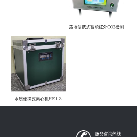
路博便携式智能红外CO2检测
仪疾控公共场所LB-7402
水质便携式离心机HJ91.2-
2022地表水总磷监测内置有
电池
服务咨询热线