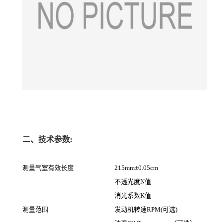
二、技术参数:
测量气室有效长度
215mm±0.05cm
不透光度N值
消光系数K值
测量范围
发动机转速RPM(可选)