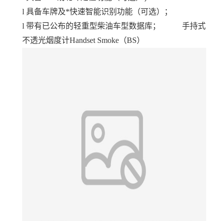
l
具备车牌及*快速智能识别功能（可选）；
l
带有已公布的轻重型柴油车型数据库； 手持式
不透光烟度计Handset Smoke（BS）