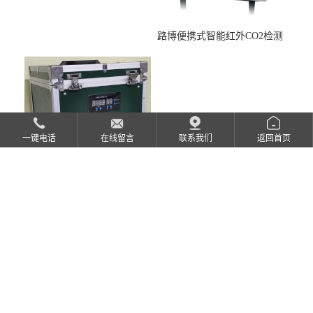
路博便携式智能红外CO2检测
仪疾控公共场所LB-7402
一键电话
在线留言
联系我们
返回首页
水质便携式离心机HJ91.2-
2022地表水总磷监测内置有
电池
服务咨询热线
0532-80686730