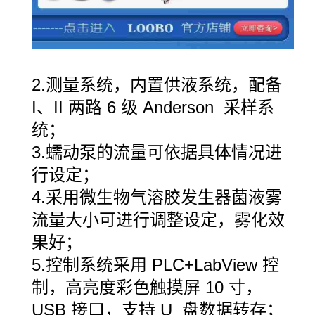
2.测量系统，内置供液系统，配备
I、II 两路 6 级 Anderson 采样系
统；
3.蠕动泵的流量可依据具体情况进
行设定；
4.采用微生物气溶胶发生器菌液雾
流量大小可进行调整设定，雾化效
果好；
5.控制系统采用 PLC+LabView 控
制，高亮度彩色触摸屏 10 寸，
USB 接口，支持 U 盘数据转存；