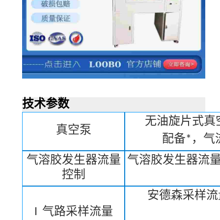
技术参数
无油旋片式真
真空泵
配备*，气
气溶胶发生器流量
气溶胶发生器流
控制
安德森采样
I
气路采样流量