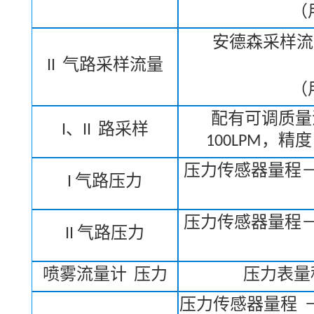
（
安德森采样流
II
气路采样流量
（
配有可调质量
I
、
II
路采样
100LPM
，精
压力传感器量程
I
气路压力
压力传感器量程
II
气路压力
喷雾流量计
压力
压力表量
压力传感器量程