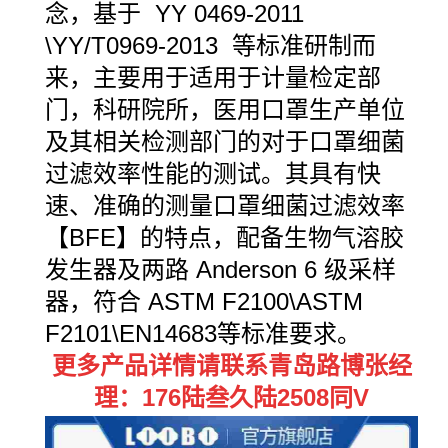
念，基于 YY 0469-2011
\YY/T0969-2013 等标准研制而
来，主要用于适用于计量检定部
门，科研院所，医用口罩生产单位
及其相关检测部门的对于口罩细菌
过滤效率性能的测试。其具有快
速、准确的测量口罩细菌过滤效率
【BFE】的特点，配备生物气溶胶
发生器及两路 Anderson 6 级采样
器，符合 ASTM F2100\ASTM
F2101\EN14683等标准要求。
更多产品详情请联系青岛路博张经
理：176陆叁久陆2508同V