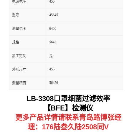
456
电源电压
留
45645
型号
言
6456
测量范围
5645
规格
加工定制
是
456
外形尺寸
56456
测量精度
LB-3308口罩细菌过滤效率
【BFE】检测仪
更多产品详情请联系青岛路博张经
理：176陆叁久陆2508同V