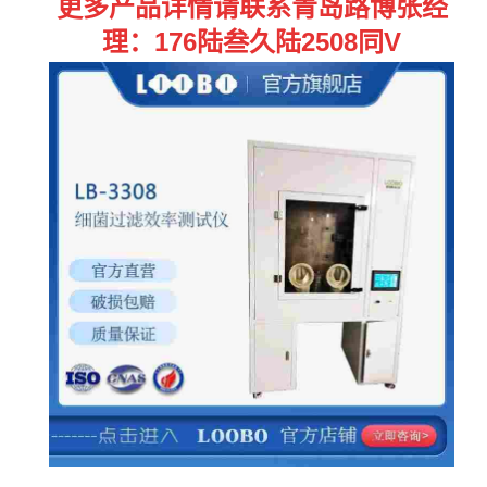
更多产品详情请联系青岛路博张经
理：176陆叁久陆2508同V