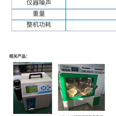
仪器噪声
重量
整机功耗
相关产品：