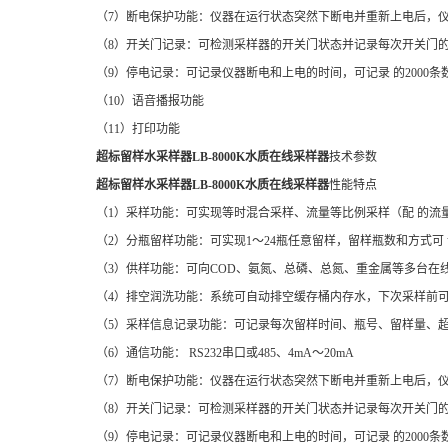
（7）断电保护功能：仪器在运行状态突然下断电并重新上电后，仪
（8）开关门记录：可检测采样器的开关门状态并记录每次开关门的时间
（9）停电记录：可记录仪器断电和上电的时间，可记录 的2000条
（10）语音播报功能
（11）打印功能
超标留样水采样器LB-8000K水质在线采样器
技术参数
超标留样水采样器LB-8000K水质在线采样器
性能特点
（1）采样功能：可实现等时混合采样、流量等比例采样（配 的流量
（2）分瓶留样功能：可实现1～24瓶任意留样，留样瓶数和方式可 
（3）供样功能：可向COD、氨氮、总磷、总氮、重金属等多台在
（4）排空润洗功能：系统可自动排空缓存桶内存水，下次采样前可
（5）采样信息记录功能：可记录每次留样时间、瓶号、留样量、超标
（6）通信功能： RS232串口或485、4mA～20mA
（7）断电保护功能：仪器在运行状态突然下断电并重新上电后，仪
（8）开关门记录：可检测采样器的开关门状态并记录每次开关门的时间
（9）停电记录：可记录仪器断电和上电的时间，可记录 的2000条