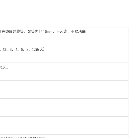
纯度硅胶管，泵管内径 10mm，不污染，不易堵塞
（2、3、4、6、8、12备选）
10ml