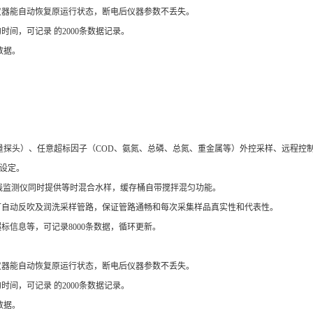
器能自动恢复原运行状态，断电后仪器参数不丢失。
，可记录 的2000条数据记录。
数据。
探头）、任意超标因子（COD、氨氮、总磷、总氮、重金属等）外控采样、远程控
设定。
线监测仪同时提供等时混合水样，缓存桶自带搅拌混匀功能。
自动反吹及润洗采样管路，保证管路通畅和每次采集样品真实性和代表性。
信息等，可记录8000条数据，循环更新。
器能自动恢复原运行状态，断电后仪器参数不丢失。
，可记录 的2000条数据记录。
数据。