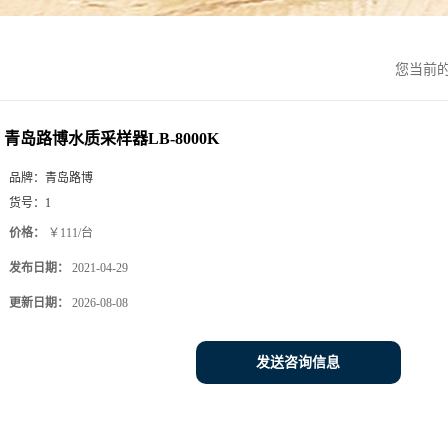
您当前
青岛路博水质采样器LB-8000K
品牌：
青岛路博
货号：
1
价格：
￥111/台
发布日期：
2021-04-29
更新日期：
2026-08-08
发送咨询信息