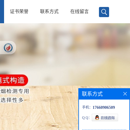
证书荣誉
联系方式
在线留言
联系方式
手机：
17660906509
Q Q：