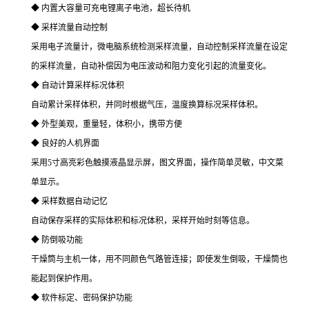
◆ 内置大容量可充电锂离子电池，超长待机
◆ 采样流量自动控制
采用电子流量计，微电脑系统检测采样流量，自动控制采样流量在设定
的采样流量，自动补偿因为电压波动和阻力变化引起的流量变化。
◆ 自动计算采样标况体积
自动累计采样体积，并同时根据气压，温度换算标况采样体积。
◆ 外型美观，重量轻，体积小，携带方便
◆ 良好的人机界面
采用5寸高亮彩色触摸液晶显示屏，图文界面，操作简单灵敏，中文菜
单显示
。
◆ 采样数据自动记忆
自动保存采样的实际体积和标况体积，采样开始时刻等
信息。
◆ 防倒吸功能
干燥筒与主机一体，用不同颜色气路管连接；即使发生倒吸，干燥筒也
能起到保护作用。
◆ 软件标定、密码保护功能