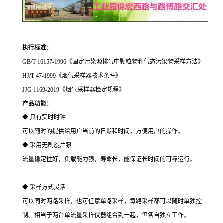
执行标准：
GB/T 16157-1996
《
固定污染源排气中颗粒物和气态污染物采样方法
》
HJ/T 47-1999《烟气采样器技术条件》
JJG 1169-2019
《
烟气采样器检定规程
》
产品功能：
◆ 具有实时时钟
可以随时的提供给用户当前的日期和时间，方便用户的操作。
◆ 采用无刷旋片泵
流量稳定性好，负载能力强，寿命长，能保证长时间的可靠运行。
◆ 采样方式灵活
可以同时两路采样，也可任意单路采样，每路采样都可以随时单独控
制。相当于两台单流量采样仪器组合到一起，但各自独立工作。