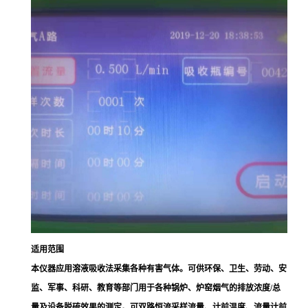
适用范围
本仪器应用溶液吸收法采集各种有害气体。可供环保、卫生、劳动、安
监、军事、科研、教育等部门用于各种锅炉、炉窑烟气的排放浓度/总
量及设备脱硫效果的测定。可双路恒流采样流量、计前温度、流量计前