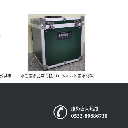
控公共场
水质便携式离心机HJ91.2-2022地表水总磷
监测内置有电池
服务咨询热线
0532-80686730