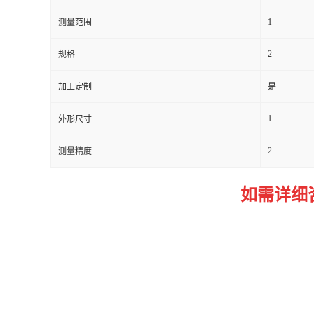
1
测量范围
留
2
规格
言
加工定制
是
1
外形尺寸
2
测量精度
如需详细