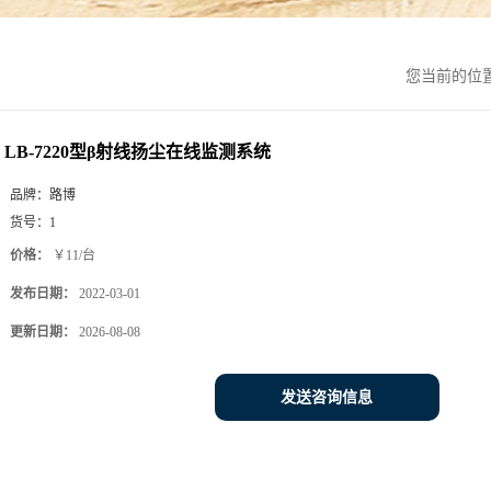
您当前的位
LB-7220型β射线扬尘在线监测系统
品牌：
路博
货号：
1
价格：
￥11/台
发布日期：
2022-03-01
更新日期：
2026-08-08
发送咨询信息