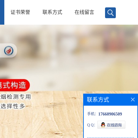
证书荣誉
联系方式
在线留言
联系方式
手机：
17660906509
Q Q：