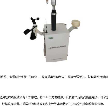
测系统、温湿联控系统（DHS）、数据采集处理单元、数据传送单元、配套软件及辅
用的是贝塔射线吸收法的工作原理，将C-14作为发射源，其发射恒定的高能量电子，样
，根据采样流量、采样时间和滤膜面积来计算实际状态下环境空气中颗粒物的浓度。