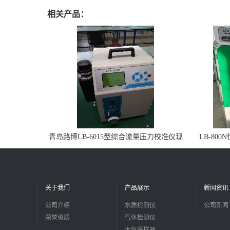
相关产品：
青岛路博LB-6015型综合流量压力校准仪现
LB-80
货
关于我们
产品展示
新闻资讯
公司介绍
水质检测仪
公司新闻
荣誉资质
气体检测仪
大气采样器