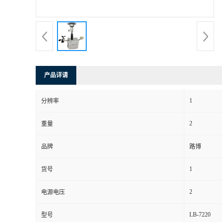
书
荣
誉
产品详请
联
1
分辨率
系
2
重量
方
品牌
路博
式
1
货号
在
2
电源电压
LB-7220
型号
线