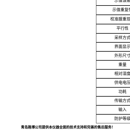
示值误
示值重复
校准膜重
平行性
采样方
界面显
外形尺
重量
相对湿
供电电
功耗
传输方
输入
防护等
青岛路博公司提供本仪器全面的技术支持和完善的售后服务！