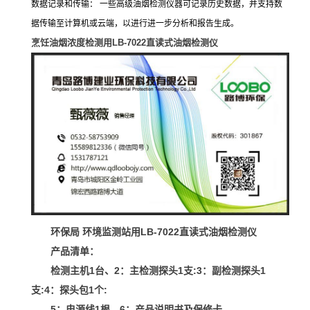
数据记录和传输： 一些高级油烟检测仪器可记录历史数据，并支持数
据传输至计算机或云端，以进行进一步分析和报告生成。
烹饪油烟浓度检测用
LB-7022
直读式油烟检测仪
环保局 环境监测站用
LB-7022
直读式油烟检测仪
产品清单：
检测主机1台、2：主检测探头1支:3：副检测探头1
支:4：探头包1个:
5：电源线1根、6：产品说明书及保修卡