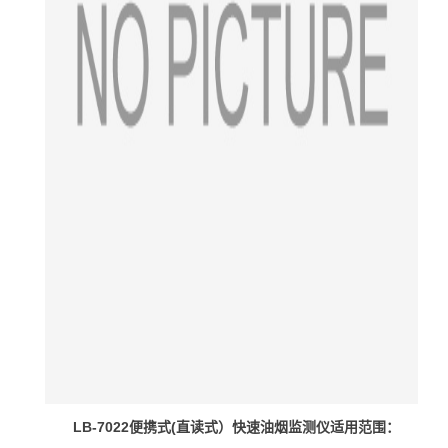
LB-7022
便携式(直读式）快速油烟监测仪适用范围：