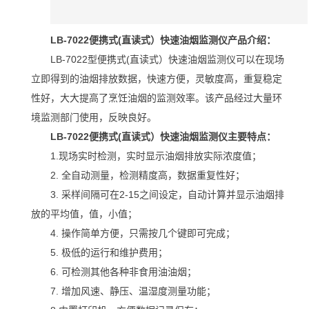
LB-7022
便携式(直读式）快速油烟监测仪产品介绍：
LB-7022型便携式(直读式）快速油烟监测仪可以在现场
立即得到的油烟排放数据，快速方便，灵敏度高，重复稳定
性好，大大提高了烹饪油烟的监测效率。该产品经过大量环
境监测部门使用，反映良好。
LB-7022
便携式(直读式）快速油烟监测仪主要特点：
1.现场实时检测，实时显示油烟排放实际浓度值；
2. 全自动测量，检测精度高，数据重复性好；
3. 采样间隔可在2-15之间设定，自动计算并显示油烟排
放的平均值，值，小值；
4. 操作简单方便，只需按几个键即可完成；
5. 极低的运行和维护费用；
6. 可检测其他各种非食用油油烟；
7. 增加风速、静压、温湿度测量功能；