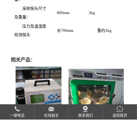
采样探头尺寸
800mm 3kg
及重量：
压力及温湿度
长700mm 重约2kg
检测探头
相关产品：
一键电话
在线留言
联系我们
返回首页
LB-800N恒温恒湿称重系统
青岛路博LB-6015型综合流量