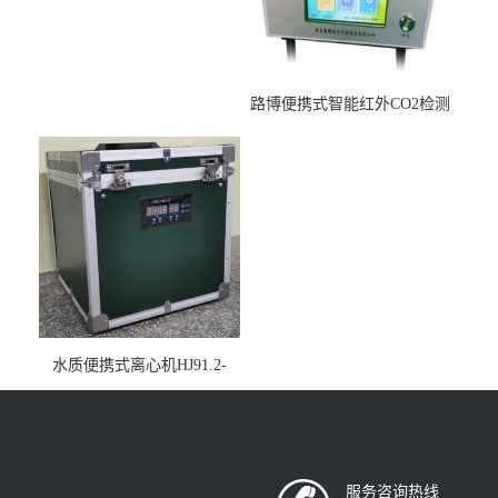
路博便携式智能红外CO2检测
仪疾控公共场所LB-7402
水质便携式离心机HJ91.2-
2022地表水总磷监测内置有
电池
服务咨询热线