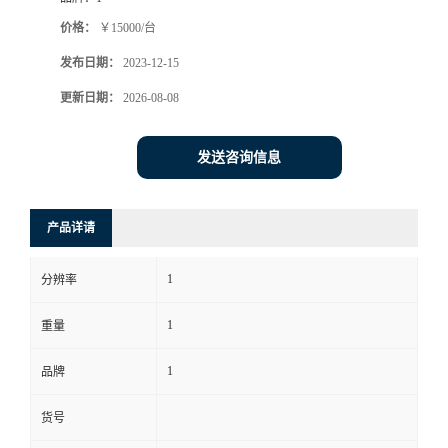
价格：
￥15000/台
书
发布日期：
2023-12-15
荣
更新日期：
2026-08-08
誉
发送咨询信息
联
产品详请
系
1
分辨率
方
1
重量
式
1
品牌
在
货号
线