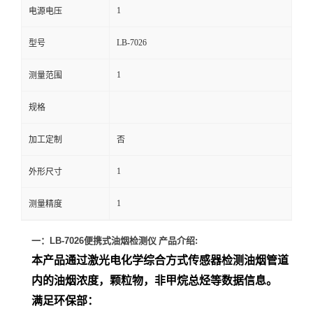
1
电源电压
留
LB-7026
型号
言
1
测量范围
规格
加工定制
否
1
外形尺寸
1
测量精度
一：
LB-7026
便携式油烟检测仪 产品介绍
:
本产品通过激光电化学综合方式传感器检测油烟管道
内的油烟浓度，颗粒物，非甲烷总烃等数据信息。
满足环保部：