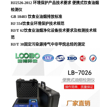
HJ2526-2012
环境保护产品技术要求 便携式饮食油烟
检测仪
GB 18483
饮食业油烟排放标准
HJ 554
饮食业环境保护技术规范
HJ/T 62
饮食业油烟净化设备技术要求及检测技术规
范
HJ/T 38
固定污染源排气中非甲烷总烃的测定