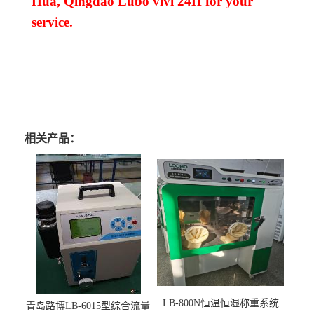
Hua, Qingdao Lubo
vivi
24H for your
service.
相关产品：
LB-800N恒温恒湿称重系统
青岛路博LB-6015型综合流量