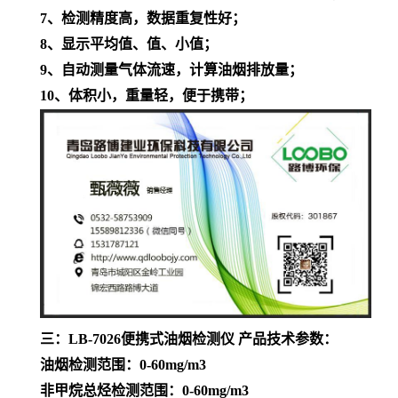
7
、检测精度高，数据重复性好；
8
、显示平均值、值、小值；
9
、自动测量气体流速，计算油烟排放量；
10
、体积小，重量轻，便于携带；
三：
LB-7026
便携式油烟检测仪 产品技术参数：
油烟检测范围：
0-60mg/m3
非甲烷总烃检测范围：
0-60mg/m3