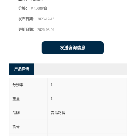
价格：
￥45000/台
书
发布日期：
2023-12-15
荣
更新日期：
2026-08-04
誉
发送咨询信息
联
产品详请
系
1
分辨率
方
1
重量
式
品牌
青岛路博
在
货号
线