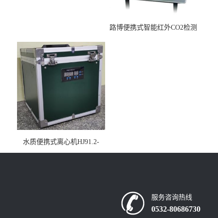
路博便携式智能红外CO2检测
仪疾控公共场所LB-7402
水质便携式离心机HJ91.2-
2022地表水总磷监测内置有
电池
服务咨询热线
0532-80686730