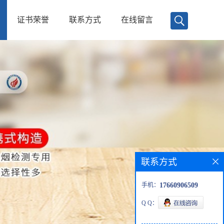
证书荣誉
联系方式
在线留言
联系方式
手机：
17660906509
Q Q：