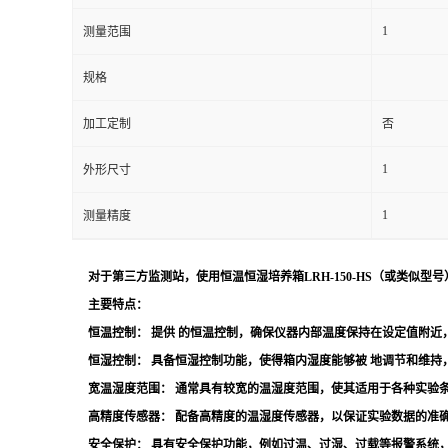
1
测量范围
留
规格
言
加工定制
否
1
外形尺寸
1
测量精度
对于第三方监测站，使用恒温恒湿培养箱LRH-150-HS（或类
主要特点：
恒温控制：
提供 的恒温控制，确保仪器内部温度保持在设定值附近
恒湿控制：
具备恒湿控制功能，使得箱内湿度能够被 地调节和维持
宽温湿度范围：
通常具有较宽的温湿度范围，使其适用于各种实验
高精度传感器：
配备高精度的温湿度传感器，以保证实验数据的准
安全保护：
具有安全保护功能，例如过温、过湿、过载等报警系统