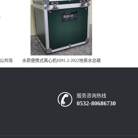
控公共场
水质便携式离心机HJ91.2-2022地表水总磷
监测内置有电池
服务咨询热线
0532-80686730