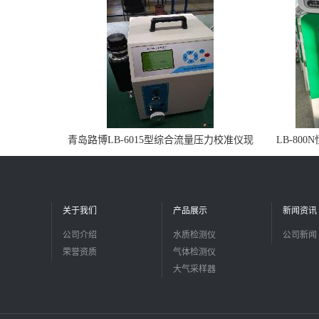
青岛路博LB-6015型综合流量压力校准仪现
LB-80
货
关于我们
产品展示
新闻资讯
公司介绍
水质检测仪
公司新闻
荣誉资质
气体检测仪
大气采样器