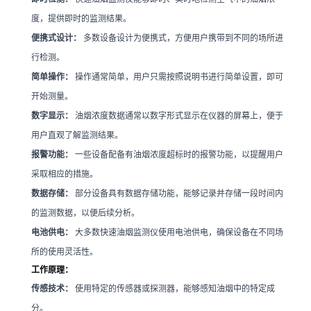
度，提供即时的监测结果。
便携式设计：
多数设备设计为便携式，方便用户携带到不同的场所进
行检测。
简单操作：
操作通常简单，用户只需按照说明书进行简单设置，即可
开始测量。
数字显示：
油烟浓度数据通常以数字形式显示在仪器的屏幕上，便于
用户直观了解监测结果。
报警功能：
一些设备配备有油烟浓度超标时的报警功能，以提醒用户
采取相应的措施。
数据存储：
部分设备具有数据存储功能，能够记录并存储一段时间内
的监测数据，以便后续分析。
电池供电：
大多数快速油烟监测仪使用电池供电，确保设备在不同场
所的使用灵活性。
工作原理：
传感技术：
使用特定的传感器或探测器，能够感知油烟中的特定成
分。