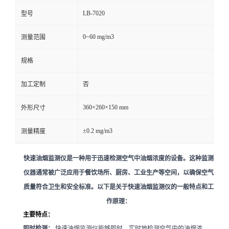
LB-7020
型号
留
0~60 mg/m3
测量范围
言
规格
加工定制
否
360×260×150 mm
外形尺寸
±0.2 mg/m3
测量精度
快速油烟监测仪是一种用于迅速检测空气中油烟浓度的设备。这种监测
仪器通常被广泛应用于餐饮场所、厨房、工业生产等空间，以确保空气
质量符合卫生和安全标准。以下是关于快速油烟监测仪的一般特点和工
作原理：
主要特点：
即时检测：
快速油烟监测仪能够即时、实时地检测空气中的油烟浓