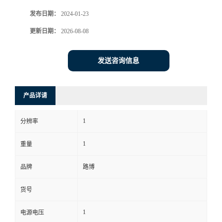
发布日期：
2024-01-23
书
更新日期：
2026-08-08
荣
发送咨询信息
誉
联
产品详请
系
1
分辨率
方
1
重量
式
品牌
路博
货号
在
1
电源电压
线