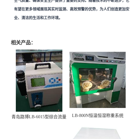
空气质量、确保安全生产提供了重要的支持。随着技术的不断进步，它
有望在更多领域展现其实时监测、高效预警的优势，为人们创造更加安
全、清洁的生活和工作环境。
相关产品：
LB-800N恒温恒湿称重系统
青岛路博LB-6015型综合流量
适用于低浓度烟尘采样滤膜
压力校准仪现货
烘干后使用