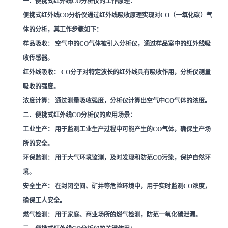
一、便携式红外线CO分析仪的工作原理：
便携式红外线CO分析仪通过红外线吸收原理实现对CO（一氧化碳）气
体的分析，其工作步骤如下：
样品吸收：
空气中的CO气体被引入分析仪，通过样品室中的红外线吸
收传感器。
红外线吸收：
CO分子对特定波长的红外线具有吸收作用，分析仪测量
吸收的强度。
浓度计算：
通过测量吸收强度，分析仪计算出空气中CO气体的浓度。
二、便携式红外线CO分析仪的应用场景：
工业生产：
用于监测工业生产过程中可能产生的CO气体，确保生产场
所的安全。
环保监测：
用于大气环境监测，及时发现和防范CO污染，保护自然环
境。
安全生产：
在封闭空间、矿井等危险环境中，用于实时监测CO浓度，
确保工人安全。
燃气检测：
用于家庭、商业场所的燃气检测，防范一氧化碳泄漏。