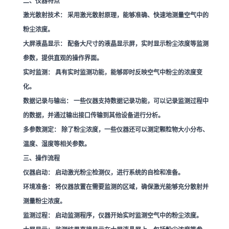
二、仪器特点
激光散射技术：
采用激光散射原理，能够准确、快速地测量空气中的
粉尘浓度。
大屏液晶显示：
配备大尺寸的液晶显示屏，实时显示粉尘浓度等监测
参数，提供直观的操作界面。
实时监测：
具有实时监测功能，能够即时反映空气中粉尘的浓度变
化。
数据记录与输出：
一些仪器支持数据记录功能，可以记录监测过程中
的数据，并通过输出接口传输到其他设备进行分析。
多参数测定：
除了粉尘浓度，一些仪器还可以测定颗粒物大小分布、
温度、湿度等相关参数。
三、操作流程
仪器启动：
启动激光粉尘检测仪，进行系统的自检和准备。
环境准备：
将仪器放置在需要监测的区域，确保激光能够充分散射并
测量粉尘浓度。
监测过程：
启动监测程序，仪器开始实时监测空气中的粉尘浓度。