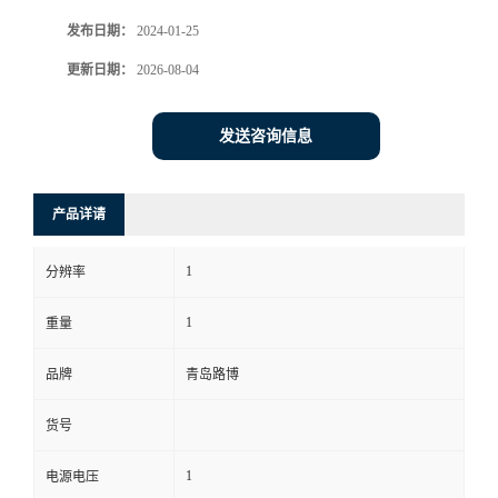
发布日期：
2024-01-25
书
更新日期：
2026-08-04
荣
发送咨询信息
誉
联
产品详请
系
1
分辨率
方
1
重量
式
品牌
青岛路博
货号
在
1
电源电压
线