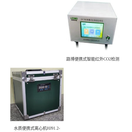
烘干后使用
路博便携式智能红外CO2检测
仪疾控公共场所LB-7402
水质便携式离心机HJ91.2-