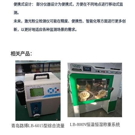
便携式设计：
部分仪器设计为便携式，方便在不同地点进行移动式监
测。
未来，激光粉尘检测仪可能在精度、便携性、智能化等方面进行更多创
新，以更好地适应各种监测场景的需求。
相关产品：
LB-800N恒温恒湿称重系统
青岛路博LB-6015型综合流量
适用于低浓度烟尘采样滤膜
压力校准仪现货