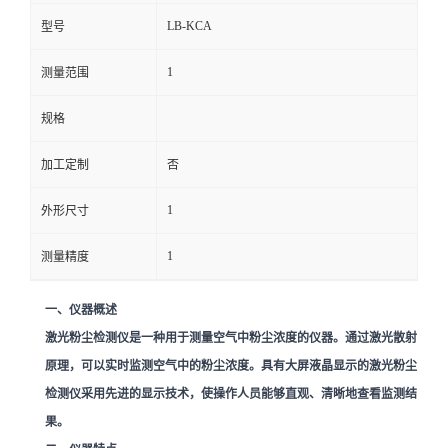
LB-KCA
型号
留
1
测量范围
言
规格
加工定制
否
1
外形尺寸
1
测量精度
一、仪器概述
激光粉尘检测仪是一种用于测量空气中粉尘浓度的仪器。通过激光散射
原理，可以实时监测空气中的粉尘浓度。具有大屏液晶显示的激光粉尘
检测仪采用先进的显示技术，使操作人员能够直观、清晰地查看监测结
果。