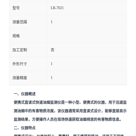
LB-7021
型号
留
1
测量范围
言
规格
加工定制
否
1
外形尺寸
1
测量精度
一、仪器概述
便携式直读式快速油烟监测仪是一种小型、便携式的仪器，用于迅速监
测油烟中的有害物质浓度。该仪器通常采用直读式设计，能够直接显示
监测结果，方便操作人员在现场快速获取油烟排放的有害物质信息。
二、仪器特点