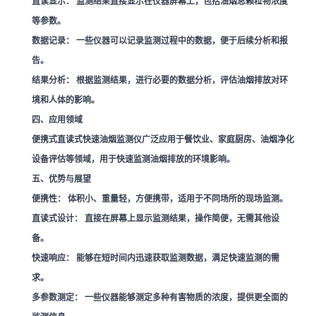
直读显示：
监测结果直接显示在仪器屏幕上，包括油烟总颗粒物浓度
等参数。
数据记录：
一些仪器可以记录监测过程中的数据，便于后续分析和报
告。
结果分析：
根据监测结果，进行必要的数据分析，评估油烟排放对环
境和人体的影响。
四、应用领域
便携式直读式快速油烟监测仪广泛应用于餐饮业、家庭厨房、油烟净化
设备评估等领域，用于快速监测油烟排放的环境影响。
五、优势与展望
便携性：
体积小、重量轻，方便携带，适用于不同场所的现场监测。
直读式设计：
直接在屏幕上显示监测结果，操作简便，无需其他设
备。
快速响应：
能够在短时间内迅速获取监测数据，满足快速监测的需
求。
多参数测定：
一些仪器能够测定多种有害物质的浓度，提供更全面的