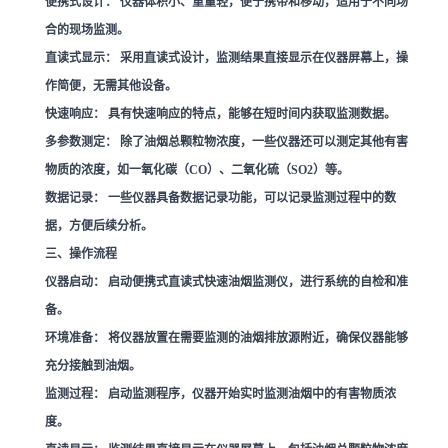
便携式设计：
仪器体积小、重量轻，便于携带和移动，适用于不同场
合的现场监测。
直读式显示：
采用直读式设计，监测结果直接显示在仪器屏幕上，操
作简便，无需其他设备。
快速响应：
具有快速响应的特点，能够在短时间内获取监测数据。
多参数测定：
除了油烟总颗粒物浓度，一些仪器还可以测定其他有害
物质的浓度，如一氧化碳（CO）、二氧化硫（SO2）等。
数据记录：
一些仪器具备数据记录功能，可以记录监测过程中的数
据，方便后续分析。
三、操作流程
仪器启动：
启动便携式直读式快速油烟监测仪，进行系统的自检和准
备。
环境准备：
将仪器放置在需要监测的油烟排放源附近，确保仪器能够
充分接触到油烟。
监测过程：
启动监测程序，仪器开始实时监测油烟中的有害物质浓
度。