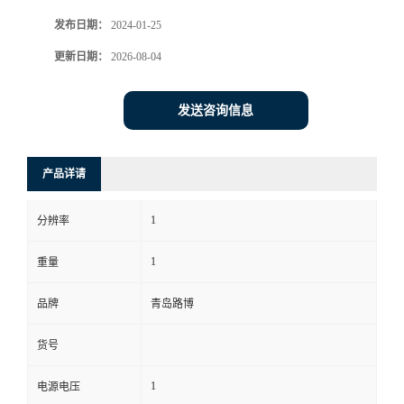
发布日期：
2024-01-25
书
更新日期：
2026-08-04
荣
发送咨询信息
誉
联
产品详请
系
1
分辨率
方
1
重量
式
品牌
青岛路博
货号
在
1
电源电压
线