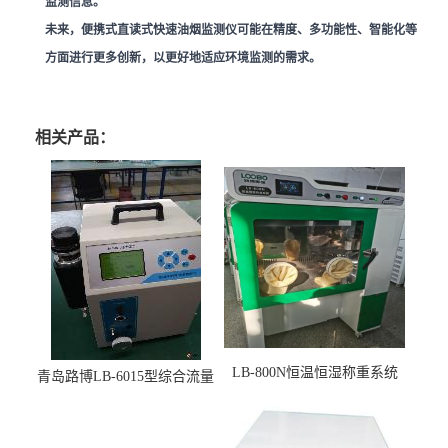
监测信息。
未来，便携式直读式快速油烟监测仪可能在精度、多功能性、智能化等
方面进行更多创新，以更好地适应环境监测的需求。
相关产品：
LB-800N恒温恒湿称重系统
青岛路博LB-6015型综合流量
适用于低浓度烟尘采样滤膜
压力校准仪现货
烘干后使用