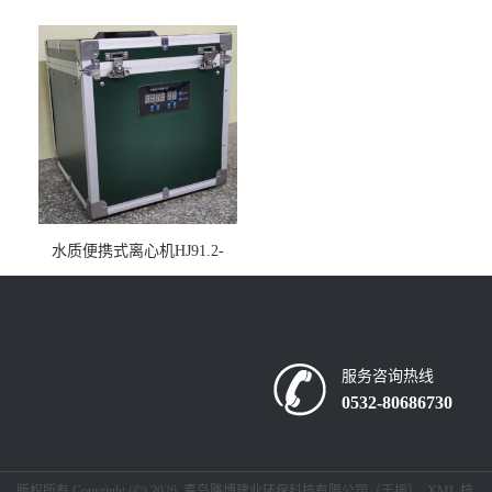
仪疾控公共场所LB-7402
水质便携式离心机HJ91.2-
2022地表水总磷监测内置有
电池
服务咨询热线
0532-80686730
版权所有 Copyright (©) 2026
青岛路博建业环保科技有限公司（王振）
XML
技