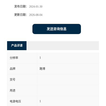
发布日期：
2024-01-30
书
更新日期：
2026-08-04
荣
发送咨询信息
誉
联
产品详请
系
1
分辨率
方
品牌
路博
式
货号
用途
在
1
电源电压
线