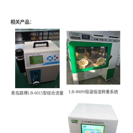
相关产品：
LB-800N恒温恒湿称重系统
青岛路博LB-6015型综合流量
适用于低浓度烟尘采样滤膜
压力校准仪现货
烘干后使用