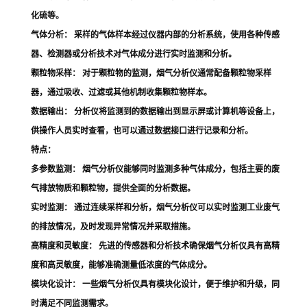
化硫等。
气体分析：
采样的气体样本经过仪器内部的分析系统，使用各种传感
器、检测器或分析技术对气体成分进行实时监测和分析。
颗粒物采样：
对于颗粒物的监测，烟气分析仪通常配备颗粒物采样
器，通过吸收、过滤或其他机制收集颗粒物样本。
数据输出：
分析仪将监测到的数据输出到显示屏或计算机等设备上，
供操作人员实时查看，也可以通过数据接口进行记录和分析。
特点：
多参数监测：
烟气分析仪能够同时监测多种气体成分，包括主要的废
气排放物质和颗粒物，提供全面的分析数据。
实时监测：
通过连续采样和分析，烟气分析仪可以实时监测工业废气
的排放情况，及时发现异常情况并采取措施。
高精度和灵敏度：
先进的传感器和分析技术确保烟气分析仪具有高精
度和高灵敏度，能够准确测量低浓度的气体成分。
模块化设计：
一些烟气分析仪具有模块化设计，便于维护和升级，同
时满足不同监测需求。