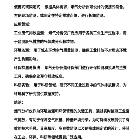
便携式或固定式：
根据具体需求，烟气分析仪可设计为便携式设备，
方便现场监测，或固定在特定排放点位，进行长期监测。
应用领域：
工业废气排放监测：
烟气分析仪广泛应用于各类工业生产过程中，用
于监测废气排放的气体成分和颗粒物。
环境监测：
用于城市环境空气质量监测，确保工业排放不对周边环境
产生负面影响。
环保检测与执法：
烟气分析仪是环保部门进行环保检测和执法的主要
工具，确保企业遵守排放标准。
科研实验：
用于科研领域，研究不同工业过程中的气体排放情况，为
环境科学研究提供数据支持。
结论：
烟气分析仪作为环境监测和环保管理的关键工具，通过实时监测工业废
气排放，有助于保障空气质量、降低环境污染，为可持续发展提供了有
效的技术手段。其高精度、多参数监测以及便携或固定式的设计，使其
在工业、环保、科研等领域得到广泛应用。