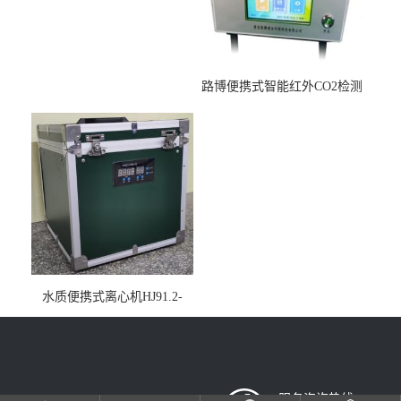
路博便携式智能红外CO2检测
仪疾控公共场所LB-7402
水质便携式离心机HJ91.2-
2022地表水总磷监测内置有
电池
服务咨询热线