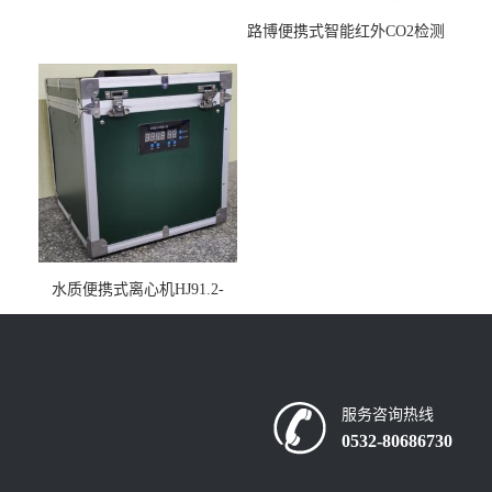
路博便携式智能红外CO2检测
仪疾控公共场所LB-7402
水质便携式离心机HJ91.2-
2022地表水总磷监测内置有
电池
服务咨询热线
0532-80686730