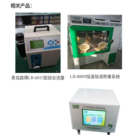
相关产品：
LB-800N恒温恒湿称重系统
青岛路博LB-6015型综合流量
适用于低浓度烟尘采样滤膜
压力校准仪现货
烘干后使用