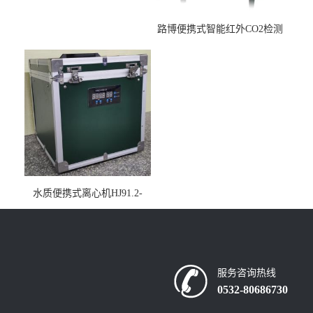
路博便携式智能红外CO2检测
仪疾控公共场所LB-7402
水质便携式离心机HJ91.2-
2022地表水总磷监测内置有
电池
服务咨询热线
0532-80686730