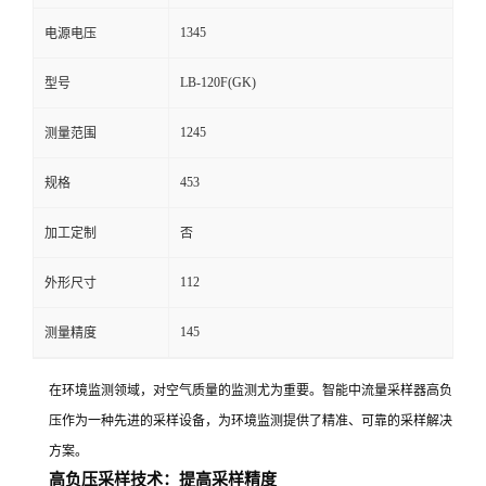
1345
电源电压
留
LB-120F(GK)
型号
言
1245
测量范围
453
规格
加工定制
否
112
外形尺寸
145
测量精度
在环境监测领域，对空气质量的监测尤为重要。智能中流量采样器高负
压作为一种先进的采样设备，为环境监测提供了精准、可靠的采样解决
方案。
高负压采样技术：提高采样精度