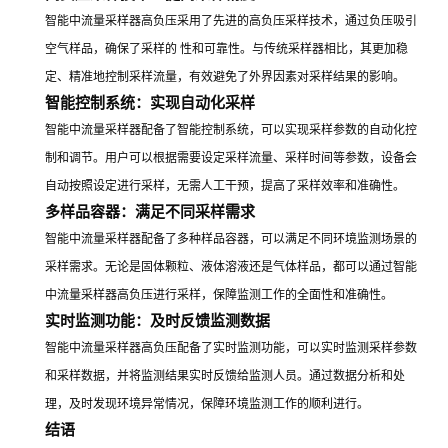
智能中流量采样器高负压采用了先进的高负压采样技术，通过负压吸引
空气样品，确保了采样的 性和可靠性。与传统采样器相比，其更加稳
定、精准地控制采样流量，有效避免了外界因素对采样结果的影响。
智能控制系统：实现自动化采样
智能中流量采样器配备了智能控制系统，可以实现采样参数的自动化控
制和调节。用户可以根据需要设定采样流量、采样时间等参数，设备会
自动按照设定进行采样，无需人工干预，提高了采样效率和准确性。
多样品容器：满足不同采样需求
智能中流量采样器配备了多种样品容器，可以满足不同环境监测场景的
采样需求。无论是固体颗粒、液体溶液还是气体样品，都可以通过智能
中流量采样器高负压进行采样，保障监测工作的全面性和准确性。
实时监测功能：及时反馈监测数据
智能中流量采样器高负压配备了实时监测功能，可以实时监测采样参数
和采样数据，并将监测结果实时反馈给监测人员。通过数据分析和处
理，及时发现环境异常情况，保障环境监测工作的顺利进行。
结语