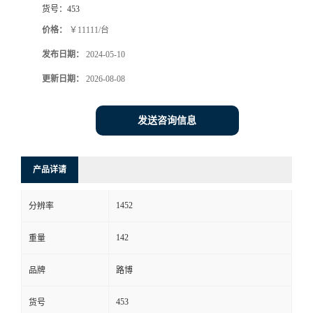
货号：
453
书
价格：
￥11111/台
发布日期：
2024-05-10
荣
更新日期：
2026-08-08
誉
发送咨询信息
联
系
产品详请
方
1452
分辨率
式
142
重量
在
品牌
路博
453
货号
线