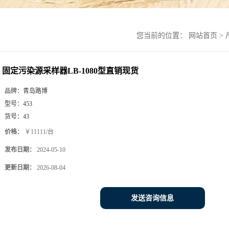
您当前的位置：
网站首页
>
固定污染源采样器LB-1080型直销现货
品牌：
青岛路博
型号：
453
货号：
43
价格：
￥11111/台
发布日期：
2024-05-10
更新日期：
2026-08-04
发送咨询信息