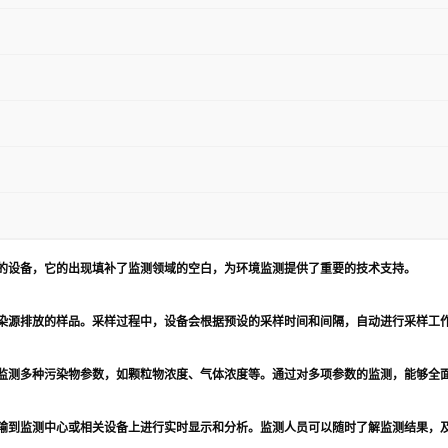
的设备，它的出现填补了监测领域的空白，为环境监测提供了重要的技术支持。
染源排放的样品。采样过程中，设备会根据预设的采样时间和间隔，自动进行采样工
监测多种污染物参数，如颗粒物浓度、气体浓度等。通过对多项参数的监测，能够全
输到监测中心或相关设备上进行实时显示和分析。监测人员可以随时了解监测结果，