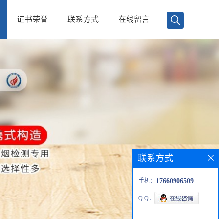
证书荣誉
联系方式
在线留言
联系方式
手机：
17660906509
Q Q：