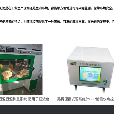
无论是在工业生产现场还是室内环境，都能够方便地进行污染源监测，保障环境安全
轻便易携的特点，为环境监测提供了一种高效、可靠的解决方案。在未来的发展中，
0N恒温恒湿称重系统 适用于低浓度
路博便携式智能红外CO2检测仪疾
烟尘采样滤膜烘干后使用
所LB-7402