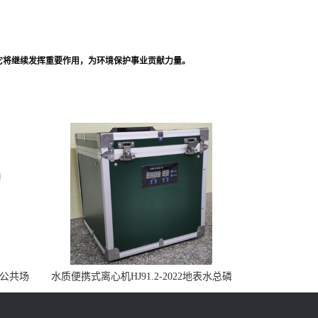
。
它将继续发挥重要作用，为环境保护事业贡献力量。
控公共场
水质便携式离心机HJ91.2-2022地表水总磷
监测内置有电池