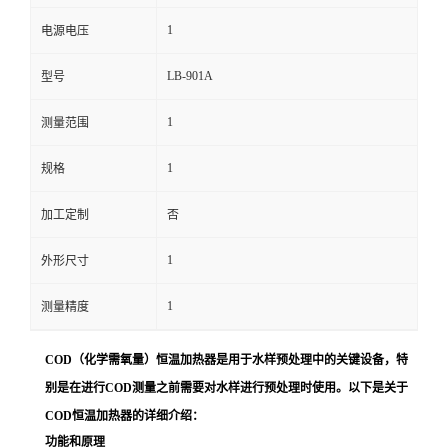
1
电源电压
留
LB-901A
型号
言
1
测量范围
1
规格
加工定制
否
1
外形尺寸
1
测量精度
COD（化学需氧量）恒温加热器是用于水样预处理中的关键设备，特
别是在进行COD测量之前需要对水样进行预处理时使用。以下是关于
COD恒温加热器的详细介绍：
功能和原理