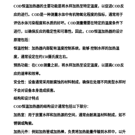
COD恒温加热器的主要功能是将水样加热至特定温度，以促进COD反
应的进行。COD是一种测量水体中有机物氧化程度的指标，通常用于
评估水体污染程度和水质的好坏。COD测量需要在特定的温度条件下
进行，以确保反应的稳定性和可靠性。因此，COD恒温加热器的设计
原理包括：
恒温控制
：加热器内部配有温度控制系统，能够 控制水样的加热温
度，通常设定在约150摄氏度左右。
预热功能
：在COD测量之前，将水样加热至设定温度，以提高COD反
应的速率和效率。
安全性
：设备通常采用耐腐蚀的材料制成，确保在处理不同类型水样时
不会对设备本身造成损害。
结构和设计特点
COD恒温加热器的结构设计通常包括以下部分：
加热室
：用于放置水样和加热源的空间，通常由耐高温材料制成，如不
锈钢或陶瓷。
加热元件
：例如加热管或加热棒，负责将加热能量传输到水样中，以升