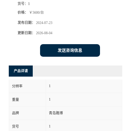
货号：
1
书
价格：
￥5600/台
发布日期：
2024-07-23
荣
更新日期：
2026-08-04
誉
发送咨询信息
联
系
产品详请
方
1
分辨率
式
1
重量
在
品牌
青岛路博
1
货号
线