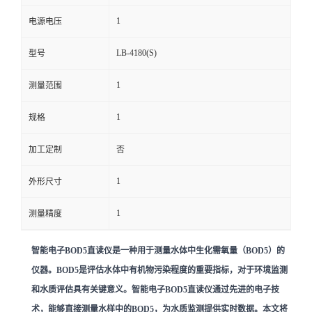
1
电源电压
留
LB-4180(S)
型号
言
1
测量范围
1
规格
加工定制
否
1
外形尺寸
1
测量精度
智能电子BOD5直读仪是一种用于测量水体中生化需氧量（BOD5）的
仪器。BOD5是评估水体中有机物污染程度的重要指标，对于环境监测
和水质评估具有关键意义。智能电子BOD5直读仪通过先进的电子技
术，能够直接测量水样中的BOD5，为水质监测提供实时数据。本文将