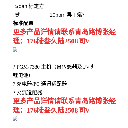
Span
标定方
式
10ppm
异丁烯
*
标准配置
更多产品详情请联系青岛路博张经
理：176陆叁久陆2508同V
? PGM-7380
主机（含传感器及
UV
灯
锂电池）
?
充电器
/PC
通讯适配器
?
交流适配器
更多产品详情请联系青岛路博张经
理：176陆叁久陆2508同V