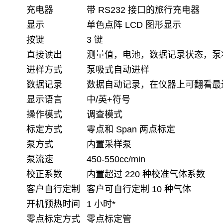
充电器
带
RS232
接口的旅行充电器
显示
单色点阵
LCD
图形显示
按键
3
键
直接读出
测量值，电池，数据记录状态，泵
进样方式
泵吸式自动进样
数据记录
数据自动记录，在仪器上可翻看最
显示语言
中
/
英
+
符号
操作模式
调查模式
标定方式
零点和
Span
两点标定
泵方式
内置采样泵
泵流速
450-550cc/min
校正系数
内置超过
220
种校准气体系数
客户自行定制
客户可自行定制
10
种气体
开机预热时间
1
小时
*
零点标定方式
零点标定管