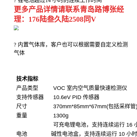
?
锂电池超过
14
小时的连续工作时间
更多产品详情请联系青岛路博张经
理：176陆叁久陆2508同V
?
内置气体库，客户也可以根据需要自定义检测
气体
技术指标
产品类型
VOC
室内空气质量快速检测仪
支持传感器
10.6eV PID
传感器
尺寸
370mm*85mm*67mm(
包括采样管
重量
1300g
可充电锂电池，支持连续运行
16
电池
碱性电池盒，支持连续运行
10
小