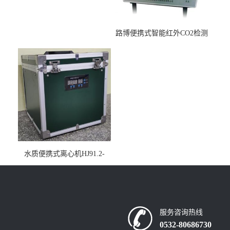
路博便携式智能红外CO2检测
仪疾控公共场所LB-7402
水质便携式离心机HJ91.2-
2022地表水总磷监测内置有
电池
服务咨询热线
0532-80686730