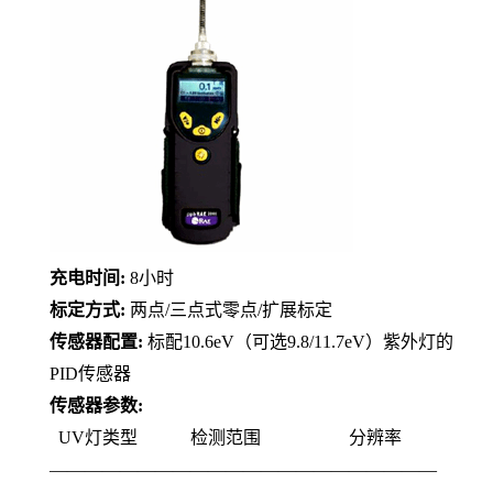
充电时间
:
8
小时
标定方式
:
两点
/
三点式零点
/
扩展标定
传感器配置
:
标配
10.6eV
（可选
9.8/11.7eV
）紫外灯的
PID
传感器
传感器参数
:
UV
灯类型 检测范围 分辨率
——————————————————————