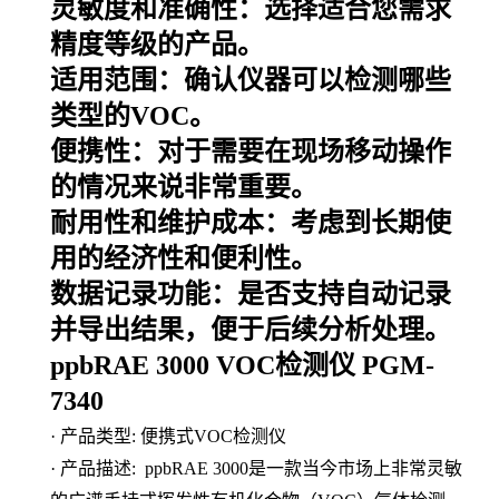
灵敏度和准确性：选择适合您需求
精度等级的产品。
适用范围：确认仪器可以检测哪些
类型的VOC。
便携性：对于需要在现场移动操作
的情况来说非常重要。
耐用性和维护成本：考虑到长期使
用的经济性和便利性。
数据记录功能：是否支持自动记录
并导出结果，便于后续分析处理。
ppbRAE 3000 VOC
检测仪
PGM-
7340
·
产品类型
:
便携式
VOC
检测仪
·
产品描述
: ppbRAE 3000
是一款当今市场上非常灵敏