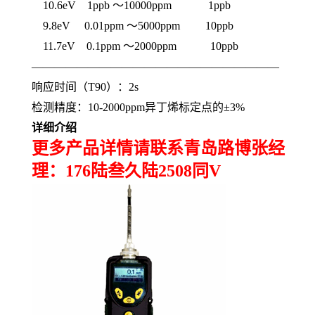
10.6eV
1ppb
～
10000ppm
1ppb
9.8eV
0.01ppm
～
5000ppm
10ppb
11.7eV
0.1ppm
～
2000ppm
10ppb
——————————————————————
响应时间（
T90
）：
2s
检测精度：
10-2000ppm
异丁烯标定点的
±3%
详细介绍
更多产品详情请联系青岛路博张经
理：176陆叁久陆2508同V