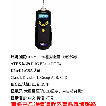
环境湿度
:
0%
～
95%
相对湿度（无冷凝）
ATEX
认证
:
II 1G EEx ia IIC T4
UL/cUL/CSA
认证
:
Class I, Division 1, Group A, B, C, D
IECEx
认证
:
Ex ia IIC T4
显示屏
:
大屏幕图形
LCD
显示、带自动背景灯
显示语言
:
中文
/
英语
+
符号
更多产品详情请联系青岛路博张经