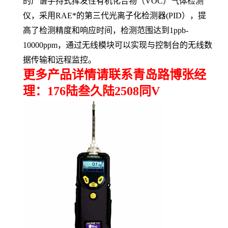
的广谱手持式挥发性有机化合物（
VOC
）气体检测
仪，采用
RAE
*的第三代光离子化检测器
(PID
），提
高了检测精度和响应时间，检测范围达到
1ppb-
10000ppm
，通过无线模块可以实现与控制台的无线数
据传输和远程监控。
更多产品详情请联系青岛路博张经
理：176陆叁久陆2508同V