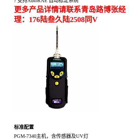
?
支持
AutoRAE
自动标定系统
更多产品详情请联系青岛路博张经
理：176陆叁久陆2508同V
标准配置
PGM-7340
主机，含传感器及
UV
灯