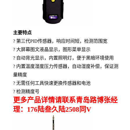
主要特点
?
第三代
PID
传感器，响应时间短，检测范围宽
?
大屏幕图文液晶显示，图形菜单显示
?
自动背光显示，内置照明灯，便于黑暗环境使用
?
内置温度湿度压力传感器，自动湿度补偿，保证测
量精度
?
无需任何工具快速更换传感器和电池
?
检测精度号
更多产品详情请联系青岛路博张经
理：176陆叁久陆2508同V