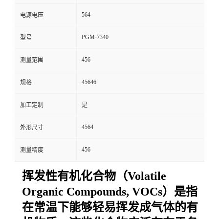
564
电源电压
留
PGM-7340
型号
言
456
测量范围
45646
规格
加工定制
是
4564
外形尺寸
456
测量精度
挥发性有机化合物（Volatile
Organic Compounds, VOCs）是指
在常温下能够轻易挥发成气体的有