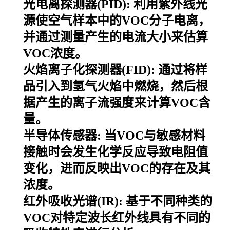
光电离探测器(PID): 利用紫外线光
源使空气样本中的VOC分子电离，
并通过测量产生的电流大小来估算
VOC浓度。
火焰离子化探测器(FID): 通过将样
品引入到氢气火焰中燃烧，然后根
据产生的离子流强度来计算VOC含
量。
半导体传感器: 当VOC与敏感材料
接触时会发生化学反应导致电阻值
变化，进而反映出VOC的存在及其
浓度。
红外吸收光谱(IR): 基于不同种类的
VOC对特定波长红外线具有不同的