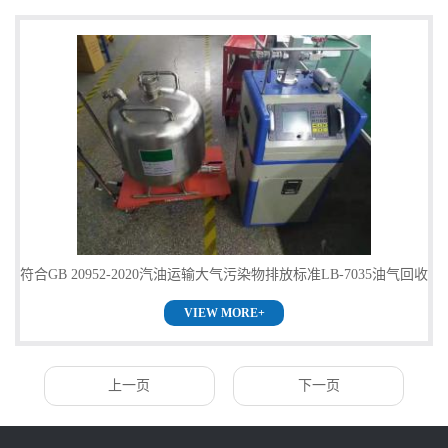
符合GB 20952-2020汽油运输大气污染物排放标准LB-7035油气回收
VIEW MORE+
多参数检测仪大量
上一页
下一页