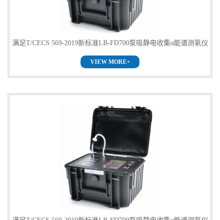
满足T/CECS 569-2019新标准LB-FD700泵吸静电收集α能谱测氡仪
VIEW MORE+
供应