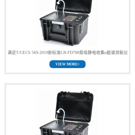
满足T/CECS 569-2019新标准LB-FD700泵吸静电收集α能谱测氡仪
VIEW MORE+
供货