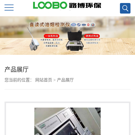
公
司
首
页
产品展厅
您当前的位置：
网站首页
>
产品展厅
公
司
介
绍