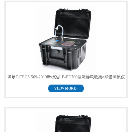
满足T/CECS 569-2019新标准LB-FD700泵吸静电收集α能谱测氡仪
VIEW MORE+
大量