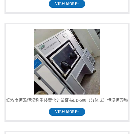
VIEW MORE+
重系统价格
留
言
低浓度恒温恒湿称重装置含计量证书LB-500（分体式）恒温恒湿称
VIEW MORE+
重系统直销